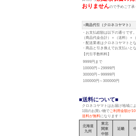
おりません
ので予めご了承
○商品代引（クロネコヤマト）
・お支払総額は以下の通りです
（商品代金合計）＋（送料）＋
・配送業者はクロネコヤマトと
・商品と引き換えでお支払いと
【代引手数料料】
9999円まで
10000円～29999円
30000円～99999円
100000円～300000円
■送料について■
クロネコヤマトはお届け地域に
1回のお買い物で
ご利用金額が10
送料が無料
になります！
東北
北海道
関東
近畿
九州
中部