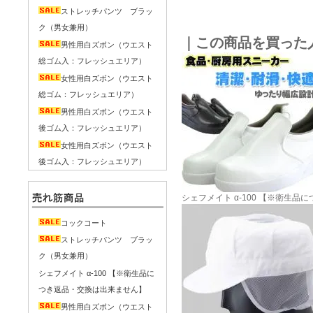
ストレッチパンツ ブラッ
ク（男女兼用）
｜この商品を買った
男性用白ズボン（ウエスト
総ゴム入：フレッシュエリア）
女性用白ズボン（ウエスト
総ゴム：フレッシュエリア）
男性用白ズボン（ウエスト
後ゴム入：フレッシュエリア）
女性用白ズボン（ウエスト
後ゴム入：フレッシュエリア）
シェフメイト α-100 【※衛生
コックコート
ストレッチパンツ ブラッ
ク（男女兼用）
シェフメイト α-100 【※衛生品に
つき返品・交換は出来ません】
男性用白ズボン（ウエスト