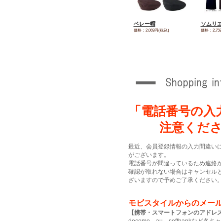
ベレー帽
ソムリ
価格：2,069円(税込)
価格：2,75
「電話番号の入
注意くだ
最近、会員登録情報の入力間違い
がございます。
電話番号が間違っているため連絡
確認が取れない場合はキャンセル
ざいますので予めご了承ください
モビスタイルからのメー
【携帯・スマートフォンのアドレ