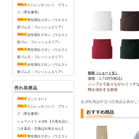
ストレッチパンツ ブラッ
ク（男女兼用）
男性用白ズボン（ウエスト
総ゴム入：フレッシュエリア）
女性用白ズボン（ウエスト
総ゴム：フレッシュエリア）
男性用白ズボン（ウエスト
後ゴム入：フレッシュエリア）
女性用白ズボン（ウエスト
後ゴム入：フレッシュエリア）
前掛（ショート丈）
価格：1,718円(税込)
シンプルでありながらリッチ
間を演出する前掛
コックコート
全 [49] 商品中 [1-12] 商品を
ストレッチパンツ ブラッ
ク（男女兼用）
シェフメイト α-100 【※衛生品に
つき返品・交換は出来ません】
男性用白ズボン（ウエスト