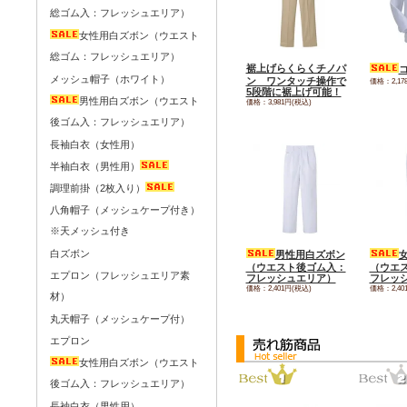
総ゴム入：フレッシュエリア）
女性用白ズボン（ウエスト
総ゴム：フレッシュエリア）
裾上げらくらくチノパ
メッシュ帽子（ホワイト）
ン ワンタッチ操作で
価格：2,17
5段階に裾上げ可能！
男性用白ズボン（ウエスト
価格：3,981円(税込)
後ゴム入：フレッシュエリア）
長袖白衣（女性用）
半袖白衣（男性用）
調理前掛（2枚入り）
八角帽子（メッシュケープ付き）
※天メッシュ付き
白ズボン
男性用白ズボン
（ウエスト後ゴム入：
（ウエ
エプロン（フレッシュエリア素
フレッシュエリア）
フレッ
価格：2,401円(税込)
価格：2,40
材）
丸天帽子（メッシュケープ付）
エプロン
女性用白ズボン（ウエスト
後ゴム入：フレッシュエリア）
長袖白衣（男性用）