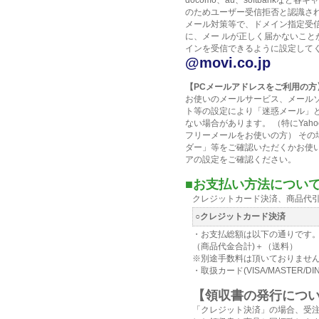
docomo、au、softbankな
のためユーザー受信拒否と認識さ
メール対策等で、ドメイン指定受
に、メー ルが正しく届かないこと
インを受信できるように設定して
@movi.co.jp
【PCメールアドレスをご利用の方
お使いのメールサービス、メール
ト等の設定により「迷惑メール」
ない場合があります。 （特にYahoo
フリーメールをお使いの方） その
ダー」等をご確認いただくかお使
アの設定をご確認ください。
■お支払い方法について
クレジットカード決済、商品代
○クレジットカード決済
・お支払総額は以下の通りです
（商品代金合計)＋（送料）
※別途手数料は頂いておりませ
・取扱カード(VISA/MASTER/DIN
【領収書の発行につ
「クレジット決済」の場合、受