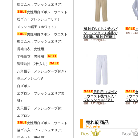
総ゴム入：フレッシュエリア）
女性用白ズボン（ウエスト
総ゴム：フレッシュエリア）
メッシュ帽子（ホワイト）
裾上げらくらくチノパ
ン ワンタッチ操作で
価格：2,17
男性用白ズボン（ウエスト
5段階に裾上げ可能！
価格：3,981円(税込)
後ゴム入：フレッシュエリア）
長袖白衣（女性用）
半袖白衣（男性用）
調理前掛（2枚入り）
八角帽子（メッシュケープ付き）
※天メッシュ付き
白ズボン
男性用白ズボン
エプロン（フレッシュエリア素
（ウエスト後ゴム入：
（ウエ
フレッシュエリア）
フレッ
材）
価格：2,401円(税込)
価格：2,40
丸天帽子（メッシュケープ付）
エプロン
女性用白ズボン（ウエスト
後ゴム入：フレッシュエリア）
長袖白衣（男性用）