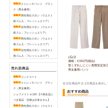
ストレッチパンツ ブラッ
ク（男女兼用）
男性用白ズボン（ウエスト
総ゴム入：フレッシュエリア）
女性用白ズボン（ウエスト
総ゴム：フレッシュエリア）
男性用白ズボン（ウエスト
後ゴム入：フレッシュエリア）
女性用白ズボン（ウエスト
後ゴム入：フレッシュエリア）
パンツ
価格：4,562円(税込)
型くずれしにくい形態安定
男女兼用パンツ
コックコート
ストレッチパンツ ブラッ
全 [15] 商品中 [1-12] 商品を
ク（男女兼用）
シェフメイト α-100 【※衛生品に
つき返品・交換は出来ません】
男性用白ズボン（ウエスト