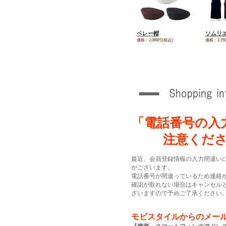
ベレー帽
ソムリ
価格：2,069円(税込)
価格：2,75
「電話番号の入
注意くだ
最近、会員登録情報の入力間違い
がございます。
電話番号が間違っているため連絡
確認が取れない場合はキャンセル
ざいますので予めご了承ください
モビスタイルからのメー